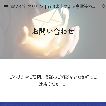
輸入代行のリザン｜行政書士による家電等の輸入実務・PSE認証委託代行
Skip to main content
Skip to navigation
お問い合わせ
ご不明点やご質問、委託のご相談などお気軽にご
連絡ください。